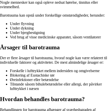
Nogle mennesker kan også opleve nedsat hørelse, tinnitus eller
svimmelhed.
Barotrauma kan opstå under forskellige omstændigheder, herunder:
Under flyvning
Under dykning
Under bjergbestigning
Ved brug af visse medicinske apparater, såsom ventilatorer
Årsager til barotrauma
Der er flere årsager til barotrauma, hvoraf nogle kan være relateret til
individuelle faktorer og aktiviteter. De mest almindelige årsager er:
Forskelle i lufttrykket mellem indersiden og omgivelserne
Blokering af Eustachiske rør
Øreinfektioner eller betændelse
Tilstande såsom bihulebetændelse eller allergi, der påvirker
lufttrykket i næsen
Hvordan behandles barotrauma?
Behandlingen for barotrauma afhænger af sværhedsgraden af