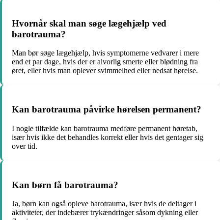
Hvornår skal man søge lægehjælp ved
barotrauma?
Man bør søge lægehjælp, hvis symptomerne vedvarer i mere
end et par dage, hvis der er alvorlig smerte eller blødning fra
øret, eller hvis man oplever svimmelhed eller nedsat hørelse.
Kan barotrauma påvirke hørelsen permanent?
I nogle tilfælde kan barotrauma medføre permanent høretab,
især hvis ikke det behandles korrekt eller hvis det gentager sig
over tid.
Kan børn få barotrauma?
Ja, børn kan også opleve barotrauma, især hvis de deltager i
aktiviteter, der indebærer trykændringer såsom dykning eller