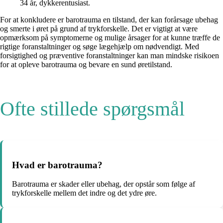
34 år, dykkerentusiast.
For at konkludere er barotrauma en tilstand, der kan forårsage ubehag
og smerte i øret på grund af trykforskelle. Det er vigtigt at være
opmærksom på symptomerne og mulige årsager for at kunne træffe de
rigtige foranstaltninger og søge lægehjælp om nødvendigt. Med
forsigtighed og præventive foranstaltninger kan man mindske risikoen
for at opleve barotrauma og bevare en sund øretilstand.
Ofte stillede spørgsmål
Hvad er barotrauma?
Barotrauma er skader eller ubehag, der opstår som følge af
trykforskelle mellem det indre og det ydre øre.