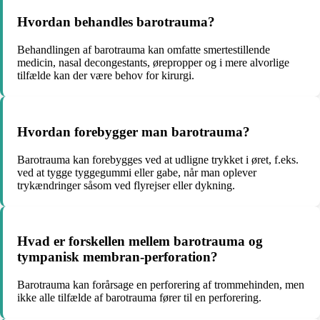
Hvordan behandles barotrauma?
Behandlingen af barotrauma kan omfatte smertestillende
medicin, nasal decongestants, ørepropper og i mere alvorlige
tilfælde kan der være behov for kirurgi.
Hvordan forebygger man barotrauma?
Barotrauma kan forebygges ved at udligne trykket i øret, f.eks.
ved at tygge tyggegummi eller gabe, når man oplever
trykændringer såsom ved flyrejser eller dykning.
Hvad er forskellen mellem barotrauma og
tympanisk membran-perforation?
Barotrauma kan forårsage en perforering af trommehinden, men
ikke alle tilfælde af barotrauma fører til en perforering.