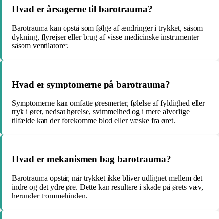
Hvad er årsagerne til barotrauma?
Barotrauma kan opstå som følge af ændringer i trykket, såsom
dykning, flyrejser eller brug af visse medicinske instrumenter
såsom ventilatorer.
Hvad er symptomerne på barotrauma?
Symptomerne kan omfatte øresmerter, følelse af fyldighed eller
tryk i øret, nedsat hørelse, svimmelhed og i mere alvorlige
tilfælde kan der forekomme blod eller væske fra øret.
Hvad er mekanismen bag barotrauma?
Barotrauma opstår, når trykket ikke bliver udlignet mellem det
indre og det ydre øre. Dette kan resultere i skade på ørets væv,
herunder trommehinden.