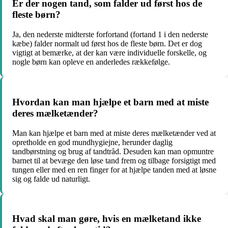
Er der nogen tand, som falder ud først hos de
fleste børn?
Ja, den nederste midterste forfortand (fortand 1 i den nederste
kæbe) falder normalt ud først hos de fleste børn. Det er dog
vigtigt at bemærke, at der kan være individuelle forskelle, og
nogle børn kan opleve en anderledes rækkefølge.
Hvordan kan man hjælpe et barn med at miste
deres mælketænder?
Man kan hjælpe et barn med at miste deres mælketænder ved at
opretholde en god mundhygiejne, herunder daglig
tandbørstning og brug af tandtråd. Desuden kan man opmuntre
barnet til at bevæge den løse tand frem og tilbage forsigtigt med
tungen eller med en ren finger for at hjælpe tanden med at løsne
sig og falde ud naturligt.
Hvad skal man gøre, hvis en mælketand ikke