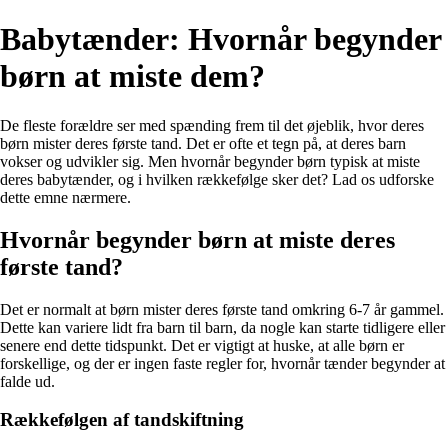
Babytænder: Hvornår begynder
børn at miste dem?
De fleste forældre ser med spænding frem til det øjeblik, hvor deres
børn mister deres første tand. Det er ofte et tegn på, at deres barn
vokser og udvikler sig. Men hvornår begynder børn typisk at miste
deres babytænder, og i hvilken rækkefølge sker det? Lad os udforske
dette emne nærmere.
Hvornår begynder børn at miste deres
første tand?
Det er normalt at børn mister deres første tand omkring 6-7 år gammel.
Dette kan variere lidt fra barn til barn, da nogle kan starte tidligere eller
senere end dette tidspunkt. Det er vigtigt at huske, at alle børn er
forskellige, og der er ingen faste regler for, hvornår tænder begynder at
falde ud.
Rækkefølgen af tandskiftning