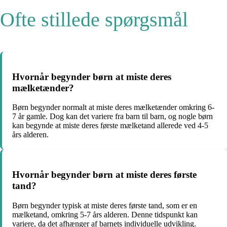
Ofte stillede spørgsmål
Hvornår begynder børn at miste deres
mælketænder?
Børn begynder normalt at miste deres mælketænder omkring 6-
7 år gamle. Dog kan det variere fra barn til barn, og nogle børn
kan begynde at miste deres første mælketand allerede ved 4-5
års alderen.
Hvornår begynder børn at miste deres første
tand?
Børn begynder typisk at miste deres første tand, som er en
mælketand, omkring 5-7 års alderen. Denne tidspunkt kan
variere, da det afhænger af barnets individuelle udvikling.