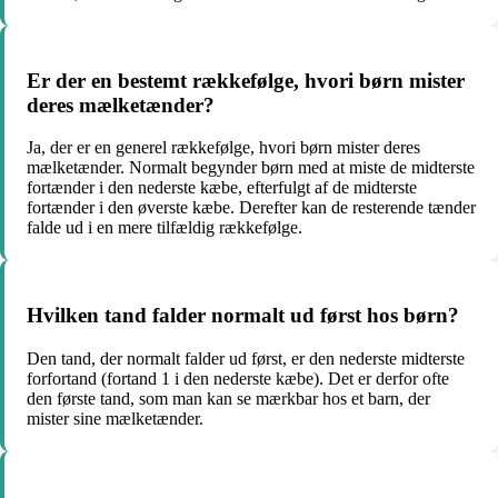
Er der en bestemt rækkefølge, hvori børn mister
deres mælketænder?
Ja, der er en generel rækkefølge, hvori børn mister deres
mælketænder. Normalt begynder børn med at miste de midterste
fortænder i den nederste kæbe, efterfulgt af de midterste
fortænder i den øverste kæbe. Derefter kan de resterende tænder
falde ud i en mere tilfældig rækkefølge.
Hvilken tand falder normalt ud først hos børn?
Den tand, der normalt falder ud først, er den nederste midterste
forfortand (fortand 1 i den nederste kæbe). Det er derfor ofte
den første tand, som man kan se mærkbar hos et barn, der
mister sine mælketænder.