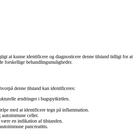
t at kunne identificere og diagnosticere denne tilstand tidligt for at
 de forskellige behandlingsmuligheder.
hvorpå denne tilstand kan identificeres:
kturelle ændringer i bugspytkirtlen.
ælpe med at identificere tegn på inflammation.
g autoimmune celler.
være en indikation af tilstanden.
autoimmune pancreatitis.