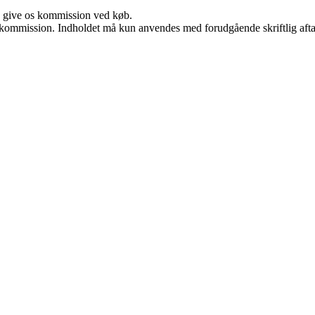
n give os kommission ved køb.
få kommission. Indholdet må kun anvendes med forudgående skriftlig afta