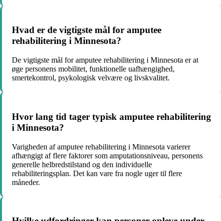
Hvad er de vigtigste mål for amputee
rehabilitering i Minnesota?
De vigtigste mål for amputee rehabilitering i Minnesota er at
øge personens mobilitet, funktionelle uafhængighed,
smertekontrol, psykologisk velvære og livskvalitet.
Hvor lang tid tager typisk amputee rehabilitering
i Minnesota?
Varigheden af amputee rehabilitering i Minnesota varierer
afhængigt af flere faktorer som amputationsniveau, personens
generelle helbredstilstand og den individuelle
rehabiliteringsplan. Det kan vare fra nogle uger til flere
måneder.
Hvilke udfordringer kan personer opleve under