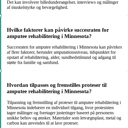
Det kan involvere billedundersøgelser, interviews og målinger
af muskelstyrke og bevægelighed.
Hvilke faktorer kan påvirke succesraten for
amputee rehabilitering i Minnesota?
Succesraten for amputee rehabilitering i Minnesota kan påvirkes
af flere faktorer, herunder amputationsniveau, tidspunktet for
opstart af rehabilitering, alder, sundhedstilstand og adgang til
støtte fra familie og samfund.
Hvordan tilpasses og fremstilles proteser til
amputee rehabilitering i Minnesota?
Tilpasning og fremstilling af proteser til amputee rehabilitering i
Minnesota indebærer en individuel tilgang, hvor protesisten
tager målinger og foretager justeringer baseret på personens
unikke behov og ønsker. Materialer som letvægtsplast, metal og
carbon kan anvendes til at lave proteser.