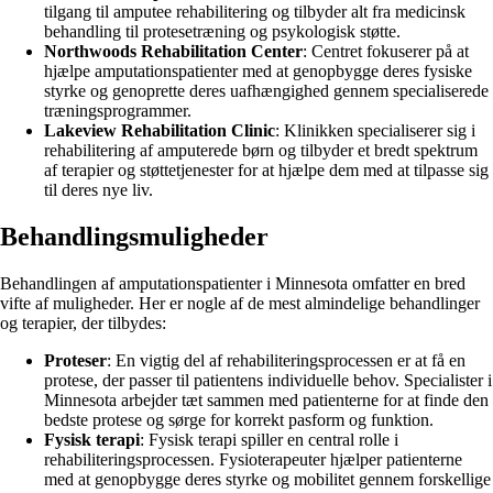
tilgang til amputee rehabilitering og tilbyder alt fra medicinsk
behandling til protesetræning og psykologisk støtte.
Northwoods Rehabilitation Center
: Centret fokuserer på at
hjælpe amputationspatienter med at genopbygge deres fysiske
styrke og genoprette deres uafhængighed gennem specialiserede
træningsprogrammer.
Lakeview Rehabilitation Clinic
: Klinikken specialiserer sig i
rehabilitering af amputerede børn og tilbyder et bredt spektrum
af terapier og støttetjenester for at hjælpe dem med at tilpasse sig
til deres nye liv.
Behandlingsmuligheder
Behandlingen af amputationspatienter i Minnesota omfatter en bred
vifte af muligheder. Her er nogle af de mest almindelige behandlinger
og terapier, der tilbydes:
Proteser
: En vigtig del af rehabiliteringsprocessen er at få en
protese, der passer til patientens individuelle behov. Specialister i
Minnesota arbejder tæt sammen med patienterne for at finde den
bedste protese og sørge for korrekt pasform og funktion.
Fysisk terapi
: Fysisk terapi spiller en central rolle i
rehabiliteringsprocessen. Fysioterapeuter hjælper patienterne
med at genopbygge deres styrke og mobilitet gennem forskellige