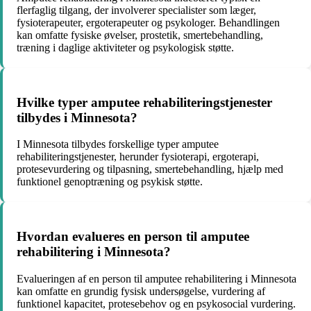
flerfaglig tilgang, der involverer specialister som læger,
fysioterapeuter, ergoterapeuter og psykologer. Behandlingen
kan omfatte fysiske øvelser, prostetik, smertebehandling,
træning i daglige aktiviteter og psykologisk støtte.
Hvilke typer amputee rehabiliteringstjenester
tilbydes i Minnesota?
I Minnesota tilbydes forskellige typer amputee
rehabiliteringstjenester, herunder fysioterapi, ergoterapi,
protesevurdering og tilpasning, smertebehandling, hjælp med
funktionel genoptræning og psykisk støtte.
Hvordan evalueres en person til amputee
rehabilitering i Minnesota?
Evalueringen af en person til amputee rehabilitering i Minnesota
kan omfatte en grundig fysisk undersøgelse, vurdering af
funktionel kapacitet, protesebehov og en psykosocial vurdering.