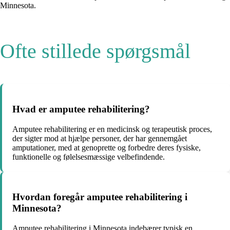
Minnesota.
Ofte stillede spørgsmål
Hvad er amputee rehabilitering?
Amputee rehabilitering er en medicinsk og terapeutisk proces,
der sigter mod at hjælpe personer, der har gennemgået
amputationer, med at genoprette og forbedre deres fysiske,
funktionelle og følelsesmæssige velbefindende.
Hvordan foregår amputee rehabilitering i
Minnesota?
Amputee rehabilitering i Minnesota indebærer typisk en