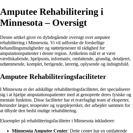
Amputee Rehabilitering i
Minnesota – Oversigt
Denne artikel giver en dybdegående oversigt over amputee
rehabilitering i Minnesota. Vi vil udforske de forskellige
behandlingsmuligheder og støttetjenester til rådighed for
amputationspatienter i denne region. Artikelens mål er at være
værdiskabende, hjælpsom, informativ, omfattende, grundig, detaljeret,
udtømmende, komplet, berigende, lærerig, oplysende og indsigtsfuld.
Amputee Rehabiliteringsfaciliteter
I Minnesota er der adskillige rehabiliteringsfaciliteter, der specialiserer
sig i at hjælpe amputationspatienter med at genoprette deres fysiske og
mentale funktion. Disse faciliteter har et tværfagligt team af eksperter,
herunder læger, terapeuter og sygeplejersker, der arbejder sammen for
at tilbyde den bedst mulige rehabilitering.
Eksempler på rehabiliteringsfaciliteter i Minnesota inkluderer:
Minnesota Amputee Center
: Dette center har en omfattende