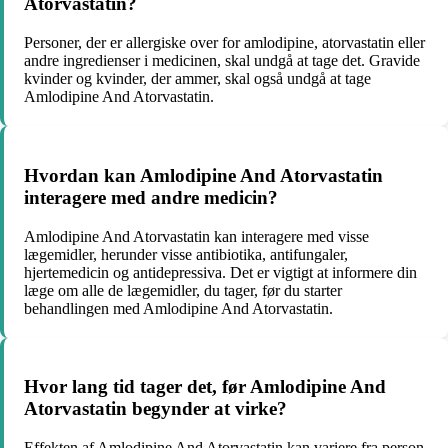
Atorvastatin?
Personer, der er allergiske over for amlodipine, atorvastatin eller
andre ingredienser i medicinen, skal undgå at tage det. Gravide
kvinder og kvinder, der ammer, skal også undgå at tage
Amlodipine And Atorvastatin.
Hvordan kan Amlodipine And Atorvastatin
interagere med andre medicin?
Amlodipine And Atorvastatin kan interagere med visse
lægemidler, herunder visse antibiotika, antifungaler,
hjertemedicin og antidepressiva. Det er vigtigt at informere din
læge om alle de lægemidler, du tager, før du starter
behandlingen med Amlodipine And Atorvastatin.
Hvor lang tid tager det, før Amlodipine And
Atorvastatin begynder at virke?
Effekten af Amlodipine And Atorvastatin kan variere fra person