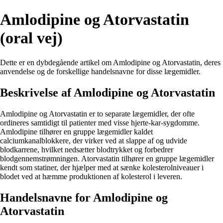
Amlodipine og Atorvastatin
(oral vej)
Dette er en dybdegående artikel om Amlodipine og Atorvastatin, deres
anvendelse og de forskellige handelsnavne for disse lægemidler.
Beskrivelse af Amlodipine og Atorvastatin
Amlodipine og Atorvastatin er to separate lægemidler, der ofte
ordineres samtidigt til patienter med visse hjerte-kar-sygdomme.
Amlodipine tilhører en gruppe lægemidler kaldet
calciumkanalblokkere, der virker ved at slappe af og udvide
blodkarrene, hvilket nedsætter blodtrykket og forbedrer
blodgennemstrømningen. Atorvastatin tilhører en gruppe lægemidler
kendt som statiner, der hjælper med at sænke kolesterolniveauer i
blodet ved at hæmme produktionen af kolesterol i leveren.
Handelsnavne for Amlodipine og
Atorvastatin