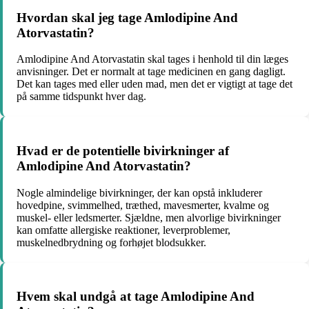
Hvordan skal jeg tage Amlodipine And
Atorvastatin?
Amlodipine And Atorvastatin skal tages i henhold til din læges
anvisninger. Det er normalt at tage medicinen en gang dagligt.
Det kan tages med eller uden mad, men det er vigtigt at tage det
på samme tidspunkt hver dag.
Hvad er de potentielle bivirkninger af
Amlodipine And Atorvastatin?
Nogle almindelige bivirkninger, der kan opstå inkluderer
hovedpine, svimmelhed, træthed, mavesmerter, kvalme og
muskel- eller ledsmerter. Sjældne, men alvorlige bivirkninger
kan omfatte allergiske reaktioner, leverproblemer,
muskelnedbrydning og forhøjet blodsukker.
Hvem skal undgå at tage Amlodipine And