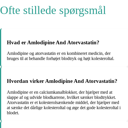
Ofte stillede spørgsmål
Hvad er Amlodipine And Atorvastatin?
Amlodipine og atorvastatin er en kombineret medicin, der
bruges til at behandle forhøjet blodtryk og højt kolesteroltal.
Hvordan virker Amlodipine And Atorvastatin?
Amlodipine er en calciumkanalblokker, der hjælper med at
slappe af og udvide blodkarrene, hvilket sænker blodtrykket.
Atorvastatin er et kolesterolsænkende middel, der hjælper med
at sænke det dårlige kolesteroltal og øge det gode kolesteroltal i
blodet.