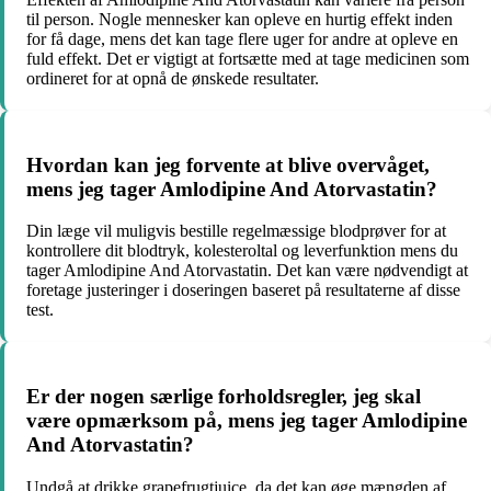
til person. Nogle mennesker kan opleve en hurtig effekt inden
for få dage, mens det kan tage flere uger for andre at opleve en
fuld effekt. Det er vigtigt at fortsætte med at tage medicinen som
ordineret for at opnå de ønskede resultater.
Hvordan kan jeg forvente at blive overvåget,
mens jeg tager Amlodipine And Atorvastatin?
Din læge vil muligvis bestille regelmæssige blodprøver for at
kontrollere dit blodtryk, kolesteroltal og leverfunktion mens du
tager Amlodipine And Atorvastatin. Det kan være nødvendigt at
foretage justeringer i doseringen baseret på resultaterne af disse
test.
Er der nogen særlige forholdsregler, jeg skal
være opmærksom på, mens jeg tager Amlodipine
And Atorvastatin?
Undgå at drikke grapefrugtjuice, da det kan øge mængden af