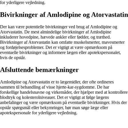
for yderligere vejledning.
Bivirkninger af Amlodipine og Atorvastatin
Der kan være potentielle bivirkninger ved brug af Amlodipine og
Atorvastatin. De mest almindelige bivirkninger af Amlodipine
inkluderer hovedpine, hævede ankler eller fødder, og træthed.
Bivirkninger af Atorvastatin kan omfatte muskelsmerter, mavesmerter
og fordøjelsesproblemer. Det er vigtigt at være opmærksom på
eventuelle bivirkninger og informere lægen eller apotekspersonalet,
hvis de opstår.
Afsluttende bemærkninger
Amlodipine og Atorvastatin er to lægemidler, der ofte ordineres
sammen til behandling af visse hjerte-kar-sygdomme. De har
forskellige handelsnavne og virkemåder, der hjælper med at kontrollere
blodtryk og kolesterolniveauer. Det er vigtigt at følge lægens
anbefalinger og være opmærksom på eventuelle bivirkninger. Hvis der
opstår spørgsmål eller bekymringer, bør man søge læge eller
apotekspersonale for yderligere vejledning.