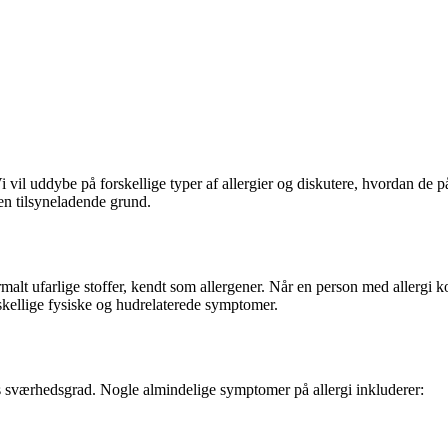
i vil uddybe på forskellige typer af allergier og diskutere, hvordan de 
en tilsyneladende grund.
alt ufarlige stoffer, kendt som allergener. Når en person med allergi 
rskellige fysiske og hudrelaterede symptomer.
ns sværhedsgrad. Nogle almindelige symptomer på allergi inkluderer: