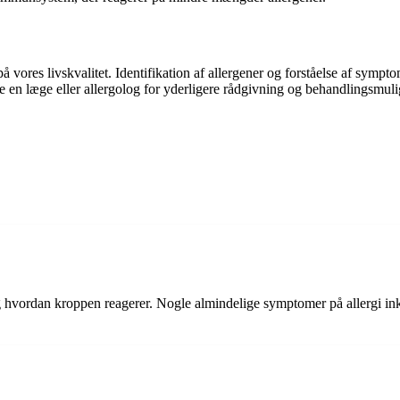
 vores livskvalitet. Identifikation af allergener og forståelse af sympto
e en læge eller allergolog for yderligere rådgivning og behandlingsmuli
og hvordan kroppen reagerer. Nogle almindelige symptomer på allergi in