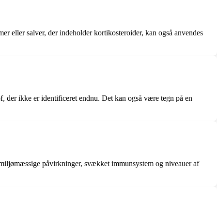
r eller salver, der indeholder kortikosteroider, kan også anvendes
of, der ikke er identificeret endnu. Det kan også være tegn på en
ener, miljømæssige påvirkninger, svækket immunsystem og niveauer af