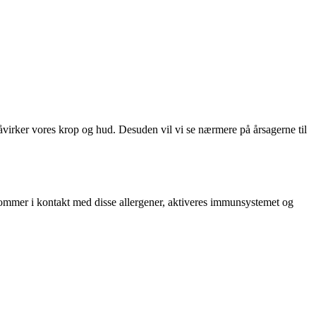
påvirker vores krop og hud. Desuden vil vi se nærmere på årsagerne til
kommer i kontakt med disse allergener, aktiveres immunsystemet og