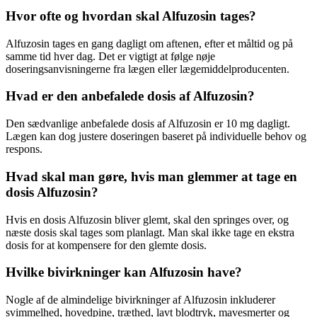
Hvor ofte og hvordan skal Alfuzosin tages?
Alfuzosin tages en gang dagligt om aftenen, efter et måltid og på
samme tid hver dag. Det er vigtigt at følge nøje
doseringsanvisningerne fra lægen eller lægemiddelproducenten.
Hvad er den anbefalede dosis af Alfuzosin?
Den sædvanlige anbefalede dosis af Alfuzosin er 10 mg dagligt.
Lægen kan dog justere doseringen baseret på individuelle behov og
respons.
Hvad skal man gøre, hvis man glemmer at tage en
dosis Alfuzosin?
Hvis en dosis Alfuzosin bliver glemt, skal den springes over, og
næste dosis skal tages som planlagt. Man skal ikke tage en ekstra
dosis for at kompensere for den glemte dosis.
Hvilke bivirkninger kan Alfuzosin have?
Nogle af de almindelige bivirkninger af Alfuzosin inkluderer
svimmelhed, hovedpine, træthed, lavt blodtryk, mavesmerter og