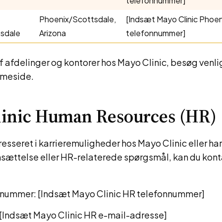
telefonnummer]
Phoenix/Scottsdale,
[Indsæt Mayo Clinic Phoe
sdale
Arizona
telefonnummer]
 af afdelinger og kontorer hos Mayo Clinic, besøg venli
mmeside.
linic Human Resources (HR)
eresseret i karrieremuligheder hos Mayo Clinic eller h
sættelse eller HR-relaterede spørgsmål, kan du kon
nummer: [Indsæt Mayo Clinic HR telefonnummer]
 [Indsæt Mayo Clinic HR e-mail-adresse]