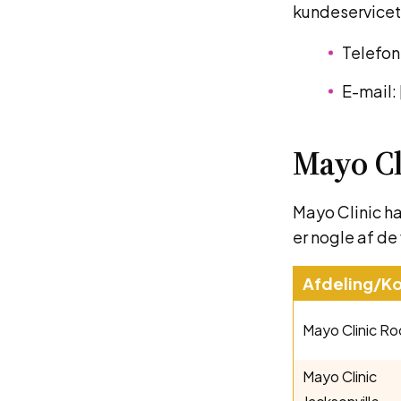
kundeservice
Telefon
E-mail:
Mayo Cl
Mayo Clinic ha
er nogle af de
Afdeling/Ko
Mayo Clinic Ro
Mayo Clinic