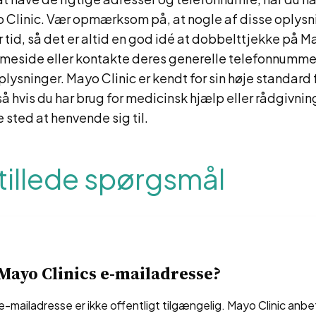
 Clinic. Vær opmærksom på, at nogle af disse oplysn
 tid, så det er altid en god idé at dobbelttjekke på M
mmeside eller kontakte deres generelle telefonnummer
ysninger. Mayo Clinic er kendt for sin høje standard 
så hvis du har brug for medicinsk hjælp eller rådgivnin
e sted at henvende sig til.
tillede spørgsmål
Mayo Clinics e-mailadresse?
e-mailadresse er ikke offentligt tilgængelig. Mayo Clinic anbe