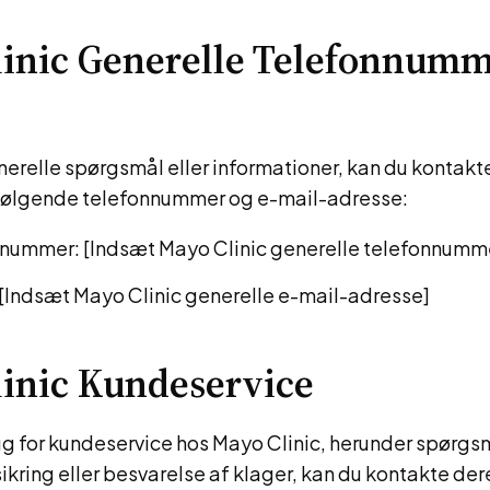
inic Generelle Telefonnumm
nerelle spørgsmål eller informationer, kan du kontakt
 følgende telefonnummer og e-mail-adresse:
nummer: [Indsæt Mayo Clinic generelle telefonnumm
 [Indsæt Mayo Clinic generelle e-mail-adresse]
inic Kundeservice
ug for kundeservice hos Mayo Clinic, herunder spørg
sikring eller besvarelse af klager, kan du kontakte der