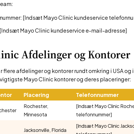
team:
nummer: [Indsæt Mayo Clinic kundeservice telefonn
 [Indsæt Mayo Clinic kundeservice e-mail-adresse]
inic Afdelinger og Kontorer
r flere afdelinger og kontorer rundt omkring i USA og 
 vigtigste Mayo Clinic kontorer og deres placeringer:
ntor
Placering
Telefonnummer
Rochester,
[Indsæt Mayo Clinic Roch
chester
Minnesota
telefonnummer]
[Indsæt Mayo Clinic Jackso
Jacksonville, Florida