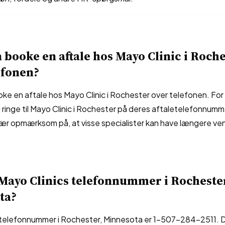
booke en aftale hos Mayo Clinic i Roch
efonen?
oke en aftale hos Mayo Clinic i Rochester over telefonen. Fo
u ringe til Mayo Clinic i Rochester på deres aftaletelefonnum
r opmærksom på, at visse specialister kan have længere ven
Mayo Clinics telefonnummer i Rocheste
ta?
 telefonnummer i Rochester, Minnesota er 1-507-284-2511.