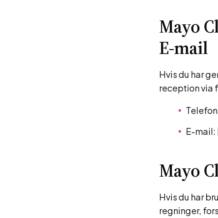
Mayo Cl
E-mail
Hvis du har ge
reception via
Telefon
E-mail:
Mayo Cl
Hvis du har br
regninger, for