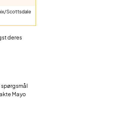
nix/Scottsdale
gst deres
ar spørgsmål
takte Mayo