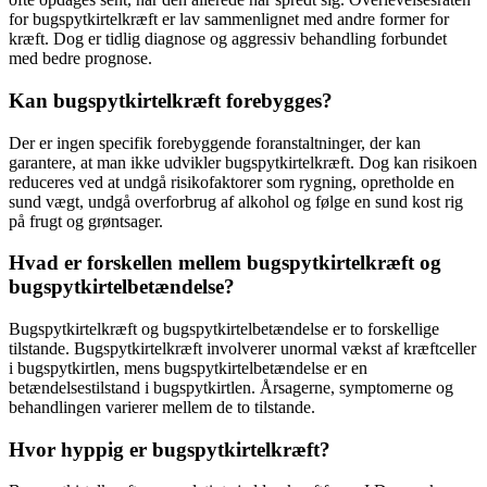
for bugspytkirtelkræft er lav sammenlignet med andre former for
kræft. Dog er tidlig diagnose og aggressiv behandling forbundet
med bedre prognose.
Kan bugspytkirtelkræft forebygges?
Der er ingen specifik forebyggende foranstaltninger, der kan
garantere, at man ikke udvikler bugspytkirtelkræft. Dog kan risikoen
reduceres ved at undgå risikofaktorer som rygning, opretholde en
sund vægt, undgå overforbrug af alkohol og følge en sund kost rig
på frugt og grøntsager.
Hvad er forskellen mellem bugspytkirtelkræft og
bugspytkirtelbetændelse?
Bugspytkirtelkræft og bugspytkirtelbetændelse er to forskellige
tilstande. Bugspytkirtelkræft involverer unormal vækst af kræftceller
i bugspytkirtlen, mens bugspytkirtelbetændelse er en
betændelsestilstand i bugspytkirtlen. Årsagerne, symptomerne og
behandlingen varierer mellem de to tilstande.
Hvor hyppig er bugspytkirtelkræft?