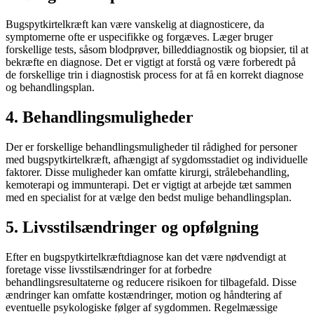
Bugspytkirtelkræft kan være vanskelig at diagnosticere, da
symptomerne ofte er uspecifikke og forgæves. Læger bruger
forskellige tests, såsom blodprøver, billeddiagnostik og biopsier, til at
bekræfte en diagnose. Det er vigtigt at forstå og være forberedt på
de forskellige trin i diagnostisk process for at få en korrekt diagnose
og behandlingsplan.
4. Behandlingsmuligheder
Der er forskellige behandlingsmuligheder til rådighed for personer
med bugspytkirtelkræft, afhængigt af sygdomsstadiet og individuelle
faktorer. Disse muligheder kan omfatte kirurgi, strålebehandling,
kemoterapi og immunterapi. Det er vigtigt at arbejde tæt sammen
med en specialist for at vælge den bedst mulige behandlingsplan.
5. Livsstilsændringer og opfølgning
Efter en bugspytkirtelkræftdiagnose kan det være nødvendigt at
foretage visse livsstilsændringer for at forbedre
behandlingsresultaterne og reducere risikoen for tilbagefald. Disse
ændringer kan omfatte kostændringer, motion og håndtering af
eventuelle psykologiske følger af sygdommen. Regelmæssige