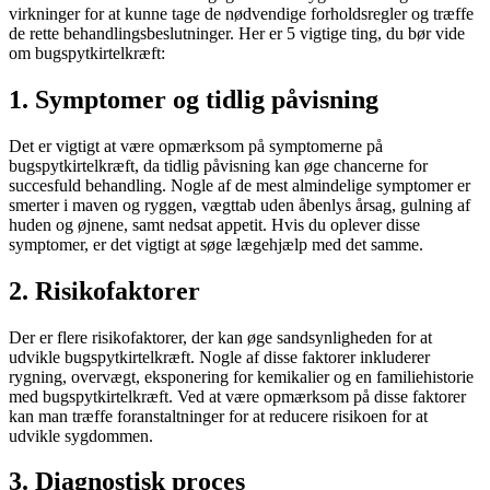
virkninger for at kunne tage de nødvendige forholdsregler og træffe
de rette behandlingsbeslutninger. Her er 5 vigtige ting, du bør vide
om bugspytkirtelkræft:
1. Symptomer og tidlig påvisning
Det er vigtigt at være opmærksom på symptomerne på
bugspytkirtelkræft, da tidlig påvisning kan øge chancerne for
succesfuld behandling. Nogle af de mest almindelige symptomer er
smerter i maven og ryggen, vægttab uden åbenlys årsag, gulning af
huden og øjnene, samt nedsat appetit. Hvis du oplever disse
symptomer, er det vigtigt at søge lægehjælp med det samme.
2. Risikofaktorer
Der er flere risikofaktorer, der kan øge sandsynligheden for at
udvikle bugspytkirtelkræft. Nogle af disse faktorer inkluderer
rygning, overvægt, eksponering for kemikalier og en familiehistorie
med bugspytkirtelkræft. Ved at være opmærksom på disse faktorer
kan man træffe foranstaltninger for at reducere risikoen for at
udvikle sygdommen.
3. Diagnostisk proces