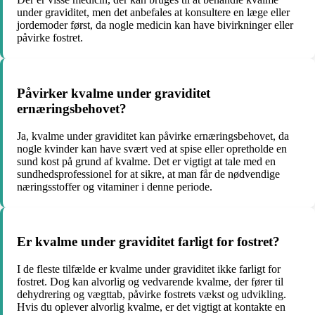
under graviditet, men det anbefales at konsultere en læge eller
jordemoder først, da nogle medicin kan have bivirkninger eller
påvirke fostret.
Påvirker kvalme under graviditet
ernæringsbehovet?
Ja, kvalme under graviditet kan påvirke ernæringsbehovet, da
nogle kvinder kan have svært ved at spise eller opretholde en
sund kost på grund af kvalme. Det er vigtigt at tale med en
sundhedsprofessionel for at sikre, at man får de nødvendige
næringsstoffer og vitaminer i denne periode.
Er kvalme under graviditet farligt for fostret?
I de fleste tilfælde er kvalme under graviditet ikke farligt for
fostret. Dog kan alvorlig og vedvarende kvalme, der fører til
dehydrering og vægttab, påvirke fostrets vækst og udvikling.
Hvis du oplever alvorlig kvalme, er det vigtigt at kontakte en