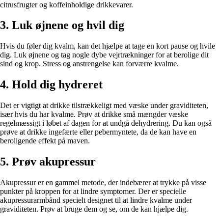
citrusfrugter og koffeinholdige drikkevarer.
3. Luk øjnene og hvil dig
Hvis du føler dig kvalm, kan det hjælpe at tage en kort pause og hvile
dig. Luk øjnene og tag nogle dybe vejrtrækninger for at berolige dit
sind og krop. Stress og anstrengelse kan forværre kvalme.
4. Hold dig hydreret
Det er vigtigt at drikke tilstrækkeligt med væske under graviditeten,
især hvis du har kvalme. Prøv at drikke små mængder væske
regelmæssigt i løbet af dagen for at undgå dehydrering. Du kan også
prøve at drikke ingefærte eller pebermyntete, da de kan have en
beroligende effekt på maven.
5. Prøv akupressur
Akupressur er en gammel metode, der indebærer at trykke på visse
punkter på kroppen for at lindre symptomer. Der er specielle
akupressurarmbånd specielt designet til at lindre kvalme under
graviditeten. Prøv at bruge dem og se, om de kan hjælpe dig.