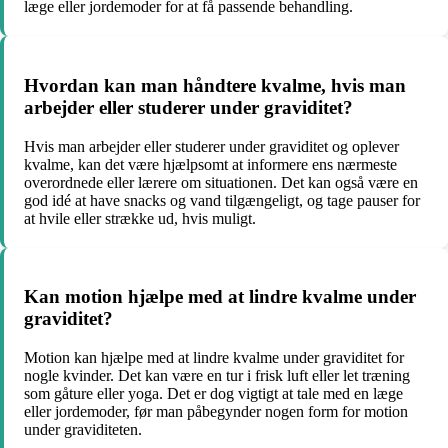
læge eller jordemoder for at få passende behandling.
Hvordan kan man håndtere kvalme, hvis man
arbejder eller studerer under graviditet?
Hvis man arbejder eller studerer under graviditet og oplever
kvalme, kan det være hjælpsomt at informere ens nærmeste
overordnede eller lærere om situationen. Det kan også være en
god idé at have snacks og vand tilgængeligt, og tage pauser for
at hvile eller strække ud, hvis muligt.
Kan motion hjælpe med at lindre kvalme under
graviditet?
Motion kan hjælpe med at lindre kvalme under graviditet for
nogle kvinder. Det kan være en tur i frisk luft eller let træning
som gåture eller yoga. Det er dog vigtigt at tale med en læge
eller jordemoder, før man påbegynder nogen form for motion
under graviditeten.