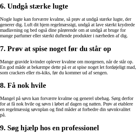
6. Undgå stærke lugte
Nogle lugte kan forværre kvalme, så prøv at undgå stærke lugte, der
generer dig. Luft dit hjem regelmæssigt, undgå at lave stærkt krydrede
madlavning og bed også dine pårørende om at undgå at bruge for
mange parfumer eller stærkt duftende produkter i nærheden af dig.
7. Prøv at spise noget før du står op
Mange gravide kvinder oplever kvalme om morgenen, når de står op.
En god måde at bekæmpe dette på er at spise noget let fordøjeligt mad,
som crackers eller ris-kiks, før du kommer ud af sengen.
8. Få nok hvile
Mangel på søvn kan forværre kvalme og generel ubehag. Sørg derfor
for at få nok hvile og søvn i løbet af dagen og natten. Prøv at etablere
en regelmæssig søvnplan og find måder at forbedre din søvnkvalitet
på.
9. Søg hjælp hos en professionel