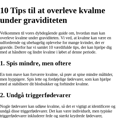
10 Tips til at overleve kvalme
under graviditeten
Velkommen til vores dybdegående guide om, hvordan man kan
overleve kvalme under graviditeten. Vi ved, at kvalme kan være en
udfordrende og ubehagelig oplevelse for mange kvinder, der er
gravide. Derfor har vi samlet 10 værdifulde tips, der kan hjælpe dig
med at håndtere og lindre kvalme i løbet af denne periode.
1. Spis mindre, men oftere
En tom mave kan forværre kvalme, så prøv at spise mindre måltider,
men hyppigere. Spis lette og fordøjelige fødevarer, som kan hjælpe
med at stabilisere dit blodsukker og forhindre kvalme.
2. Undgå triggerfødevarer
Nogle fødevarer kan udløse kvalme, så det er vigtigt at identificere og
undgå disse triggerfødevarer. Det kan være individuelt, men typiske
triggerfødevarer inkluderer fede og stærkt krydrede fødevarer,