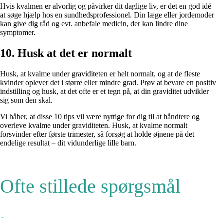
Hvis kvalmen er alvorlig og påvirker dit daglige liv, er det en god idé
at søge hjælp hos en sundhedsprofessionel. Din læge eller jordemoder
kan give dig råd og evt. anbefale medicin, der kan lindre dine
symptomer.
10. Husk at det er normalt
Husk, at kvalme under graviditeten er helt normalt, og at de fleste
kvinder oplever det i større eller mindre grad. Prøv at bevare en positiv
indstilling og husk, at det ofte er et tegn på, at din graviditet udvikler
sig som den skal.
Vi håber, at disse 10 tips vil være nyttige for dig til at håndtere og
overleve kvalme under graviditeten. Husk, at kvalme normalt
forsvinder efter første trimester, så forsøg at holde øjnene på det
endelige resultat – dit vidunderlige lille barn.
Ofte stillede spørgsmål