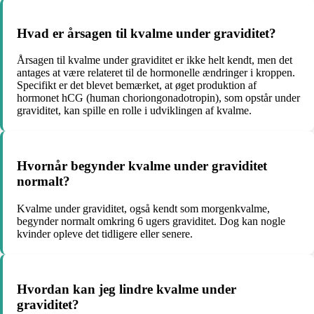
Hvad er årsagen til kvalme under graviditet?
Årsagen til kvalme under graviditet er ikke helt kendt, men det
antages at være relateret til de hormonelle ændringer i kroppen.
Specifikt er det blevet bemærket, at øget produktion af
hormonet hCG (human choriongonadotropin), som opstår under
graviditet, kan spille en rolle i udviklingen af kvalme.
Hvornår begynder kvalme under graviditet
normalt?
Kvalme under graviditet, også kendt som morgenkvalme,
begynder normalt omkring 6 ugers graviditet. Dog kan nogle
kvinder opleve det tidligere eller senere.
Hvordan kan jeg lindre kvalme under
graviditet?